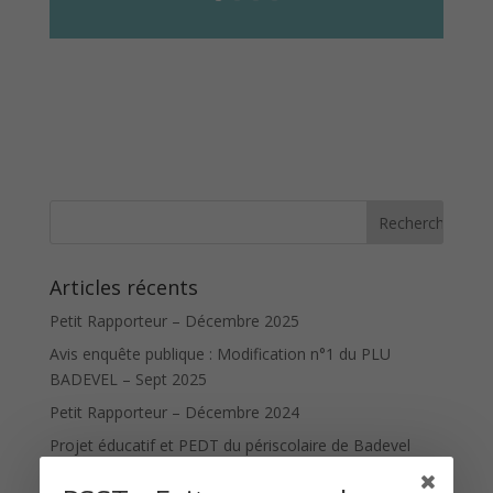
Articles récents
Petit Rapporteur – Décembre 2025
Avis enquête publique : Modification n°1 du PLU
BADEVEL – Sept 2025
Petit Rapporteur – Décembre 2024
Projet éducatif et PEDT du périscolaire de Badevel
Publication légale : Election municipale partielle