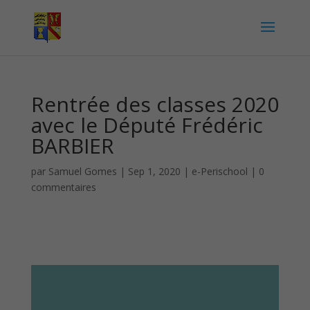
Rentrée des classes 2020
avec le Député Frédéric
BARBIER
par
Samuel Gomes
|
Sep 1, 2020
|
e-Perischool
|
0
commentaires