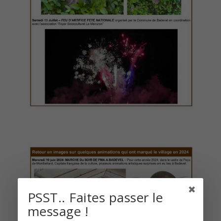
PSST.. Faites passer le
message !