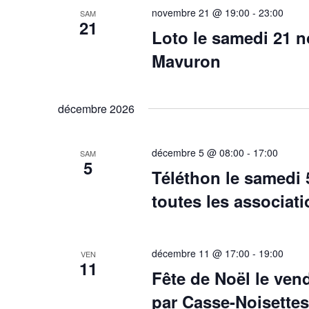
novembre 21 @ 19:00
-
23:00
SAM
21
Loto le samedi 21 n
Mavuron
décembre 2026
décembre 5 @ 08:00
-
17:00
SAM
5
Téléthon le samedi
toutes les associat
décembre 11 @ 17:00
-
19:00
VEN
11
Fête de Noël le ven
par Casse-Noisettes