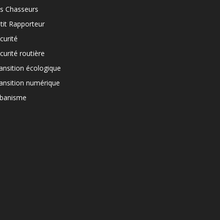
s Chasseurs
tit Rapporteur
curité
curité routière
ansition écologique
ansition numérique
banisme