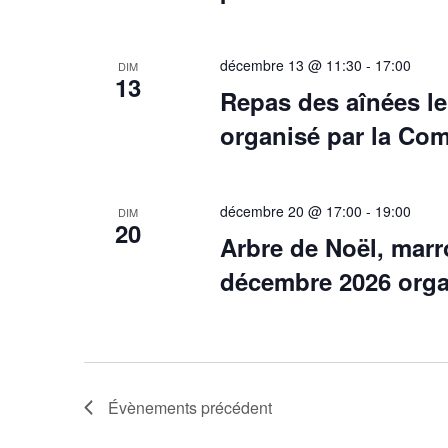
décembre 13 @ 11:30
-
17:00
DIM
13
Repas des aînées l
organisé par la C
décembre 20 @ 17:00
-
19:00
DIM
20
Arbre de Noël, mar
décembre 2026 org
Évènements
précédent