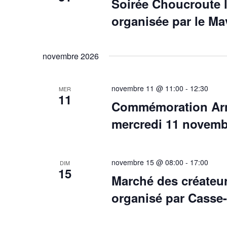
Soirée Choucroute 
organisée par le M
novembre 2026
novembre 11 @ 11:00
-
12:30
MER
11
Commémoration Armi
mercredi 11 novemb
novembre 15 @ 08:00
-
17:00
DIM
15
Marché des créateu
organisé par Casse-