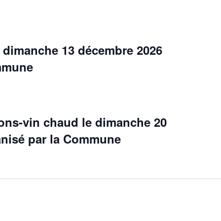
e dimanche 13 décembre 2026
ommune
rons-vin chaud le dimanche 20
anisé par la Commune