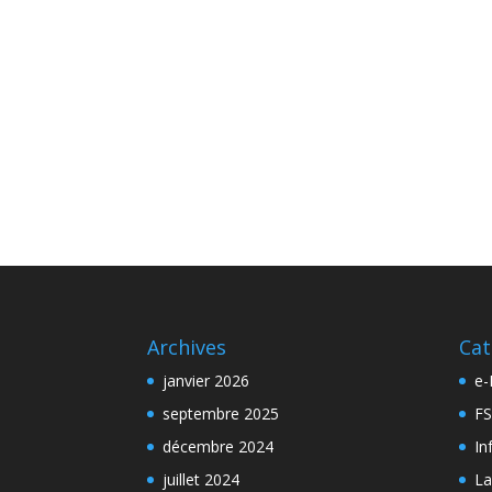
Archives
Cat
janvier 2026
e-
septembre 2025
FS
décembre 2024
In
juillet 2024
La