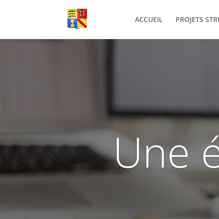
ACCUEIL
PROJETS ST
Une é