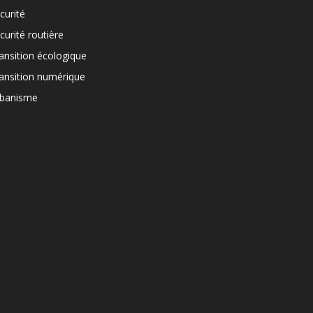
curité
curité routière
ansition écologique
ansition numérique
banisme