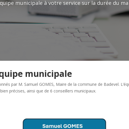
quipe municipale à votre service sur la durée du m
quipe municipale
onnés par M. Samuel GOMES, Maire de la commune de Badevel. L’équ
ien précises, ainsi que de 6 conseillers municipaux.