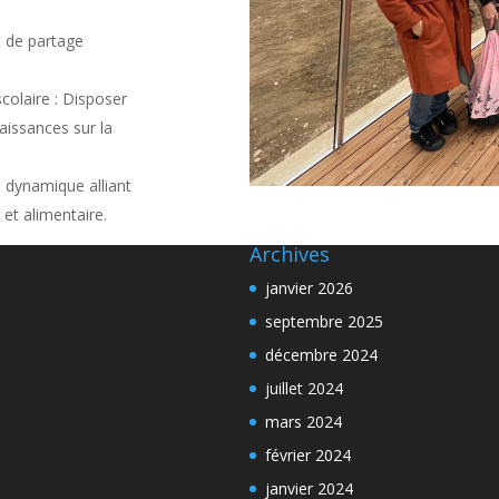
t de partage
colaire : Disposer
aissances sur la
e dynamique alliant
 et alimentaire.
Archives
janvier 2026
septembre 2025
décembre 2024
juillet 2024
mars 2024
février 2024
janvier 2024