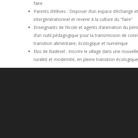
faire
Parents d’élèves : Disposer d’un espace d’échange e
intergénérationnel et revenir à la culture du “faire”
Enseignants de l’école et agents d’animation du péris
d’un outil pédagogique pour la transmission de conn
transition alimentaire, écologique et numérique
Elus de Badevel : Inscrire le village dans une nouvell
ruralité et modernité, en pleine transition écologique