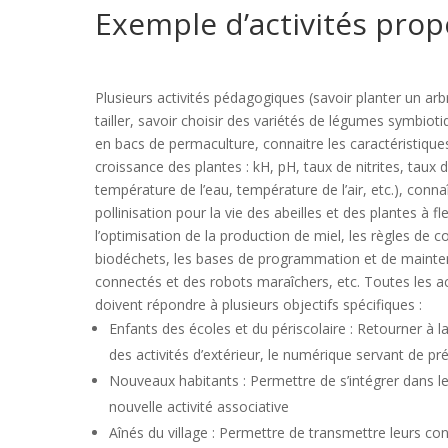
Exemple d’activités pro
Plusieurs activités pédagogiques (savoir planter un arbre
tailler, savoir choisir des variétés de légumes symbioti
en bacs de permaculture, connaitre les caractéristiques
croissance des plantes : kH, pH, taux de nitrites, taux d
température de l’eau, température de l’air, etc.), connaî
pollinisation pour la vie des abeilles et des plantes à fl
l’optimisation de la production de miel, les règles de
biodéchets, les bases de programmation et de mainte
connectés et des robots maraîchers, etc. Toutes les a
doivent répondre à plusieurs objectifs spécifiques :
Enfants des écoles et du périscolaire : Retourner à la
des activités d’extérieur, le numérique servant de pr
Nouveaux habitants : Permettre de s’intégrer dans le 
nouvelle activité associative
Aînés du village : Permettre de transmettre leurs co