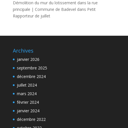
Démolition du mur du lotissement dans la rue
principale | Commune de Badevel
dans
Petit
Rapporteur de juillet
Archives
janvier 2026
septembre 2025
décembre 2024
juillet 2024
mars 2024
février 2024
janvier 2024
décembre 2022
octobre 2022