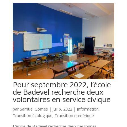
Pour septembre 2022, l’école
de Badevel recherche deux
volontaires en service civique
par
Samuel Gomes
|
Juil 6, 2022
|
Information
,
Transition écologique
,
Transition numérique
L’école de Badevel recherche deux personnes