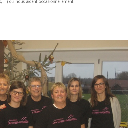
s, …) qui nous aident occasionnellement.