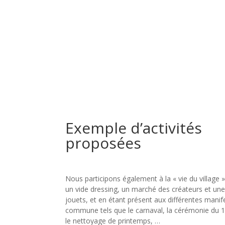
Exemple d’activités
proposées
Nous participons également à la « vie du village 
un vide dressing, un marché des créateurs et un
jouets, et en étant présent aux différentes manif
commune tels que le carnaval, la cérémonie du 
le nettoyage de printemps, …