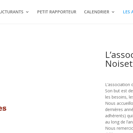
RUCTURANTS
PETIT RAPPORTEUR
CALENDRIER
LES 
L’asso
Noiset
L’association 
Son but est de 
les besoins, le
Nous accueill
dernières ann
adhérents) qui
au long de l’a
Nous remercion