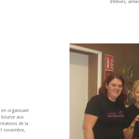
d’élèves, amie
» en organisant
e bourse aux
estations de la
11 novembre,