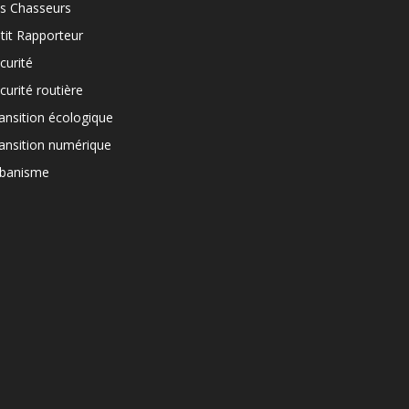
s Chasseurs
tit Rapporteur
curité
curité routière
ansition écologique
ansition numérique
banisme