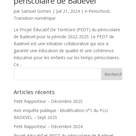
périscolaire de Badevel
par
Samuel Gomes
|
Juil 21, 2024
|
e-Perischool
,
Transition numérique
Le Projet Éducatif De Territoire (PEDT) du périscolaire
de Badevel pour la période 2022-2025. Le PEDT de
Badevel est une initiative collaborative qui vise à
garantir une éducation de qualité et une cohérence
éducative pour les enfants sur les temps périscolaires.
Ce...
Articles récents
Petit Rapporteur – Décembre 2025
Avis enquête publique : Modification n°1 du PLU
BADEVEL – Sept 2025
Petit Rapporteur – Décembre 2024
Projet éducatif et PEDT du périscolaire de Badevel