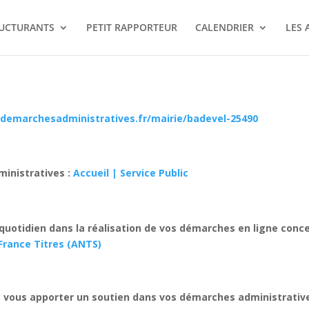
RUCTURANTS
PETIT RAPPORTEUR
CALENDRIER
LES 
/demarchesadministratives.fr/mairie/badevel-25490
ministratives :
Accueil | Service Public
otidien dans la réalisation de vos démarches en ligne concer
 France Titres (ANTS)
 vous apporter un soutien dans vos démarches administrativ