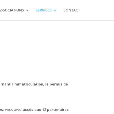
ASSOCIATIONS
SERVICES
CONTACT
nant l’immatriculation, le permis de
es
. Vous avez
accès aux 12 partenaires