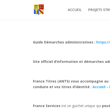
ACCUEIL
PROJETS ST
Guide Démarches administratives :
https:/
Site officiel d’information et démarches
ad
France Titres (ANTS)
vous accompagne au qu
conduire et vos titres d’identité :
Accueil –
France Services
est un guichet unique qui
peut