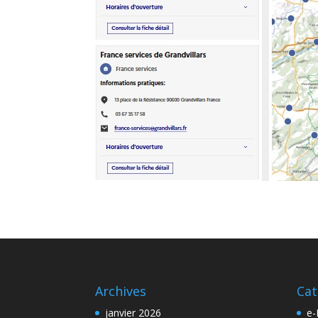
Archives
Cat
janvier 2026
e-