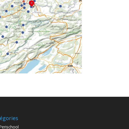
égories
Perischool