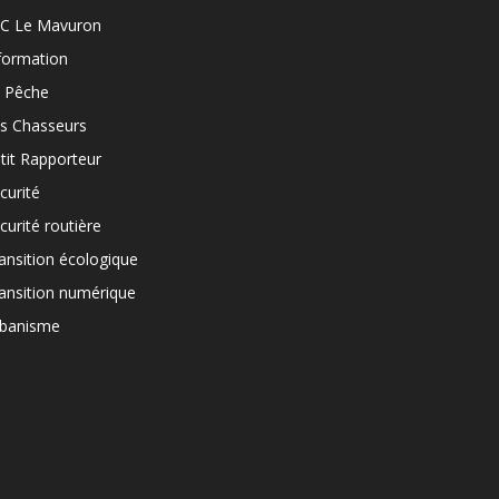
C Le Mavuron
formation
 Pêche
s Chasseurs
tit Rapporteur
curité
curité routière
ansition écologique
ansition numérique
banisme