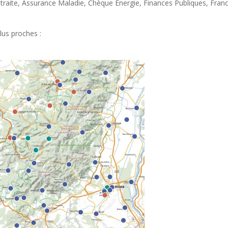
etraite, Assurance Maladie, Chèque Energie, Finances Publiques, France
lus proches :