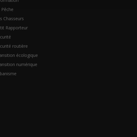
formation
 Pêche
s Chasseurs
tit Rapporteur
curité
curité routière
ansition écologique
ansition numérique
banisme