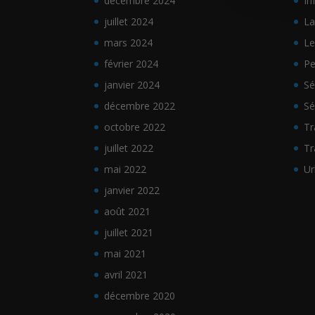
décembre 2024
In
juillet 2024
La
mars 2024
Le
février 2024
Pe
janvier 2024
Sé
décembre 2022
Sé
octobre 2022
Tr
juillet 2022
Tr
mai 2022
Ur
janvier 2022
août 2021
juillet 2021
mai 2021
avril 2021
décembre 2020