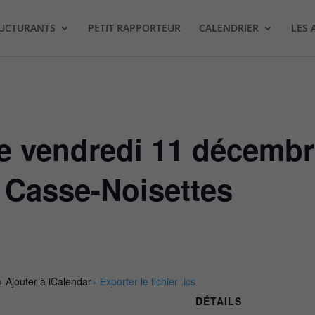
RUCTURANTS
PETIT RAPPORTEUR
CALENDRIER
LES 
le vendredi 11 décemb
 Casse-Noisettes
+ Ajouter à iCalendar
+ Exporter le fichier .ics
DÉTAILS