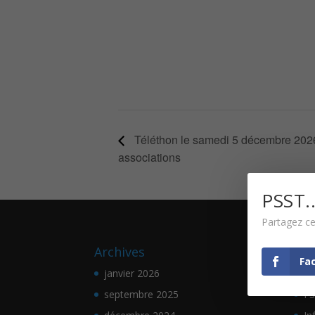
Téléthon le samedi 5 décembre 2026 
associations
PSST..
Partagez ce
Archives
Cat
Fa
janvier 2026
e-
septembre 2025
FS