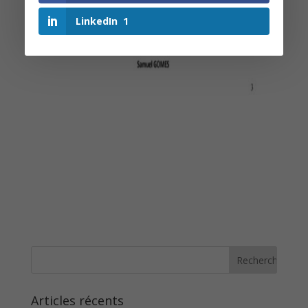
LinkedIn
1
Articles récents