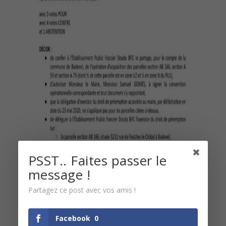
PSST.. Faites passer le
message !
Partagez ce post avec vos amis !
Facebook
0