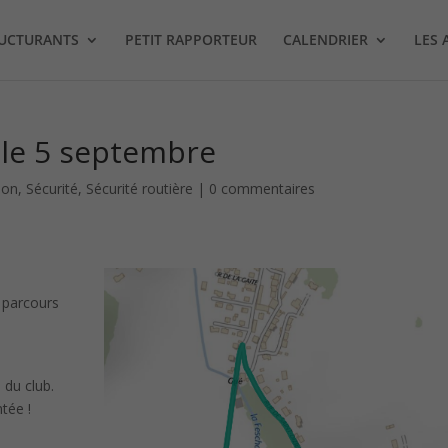
RUCTURANTS
PETIT RAPPORTEUR
CALENDRIER
LES 
le 5 septembre
ion
,
Sécurité
,
Sécurité routière
|
0 commentaires
 parcours
Facebook
LinkedIn
 du club.
tée !