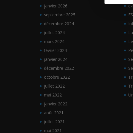
janvier 2026
e-
septembre 2025
FS
décembre 2024
In
juillet 2024
La
mars 2024
Le
février 2024
Pe
janvier 2024
Sé
décembre 2022
Sé
octobre 2022
Tr
juillet 2022
Tr
mai 2022
Ur
janvier 2022
août 2021
juillet 2021
mai 2021