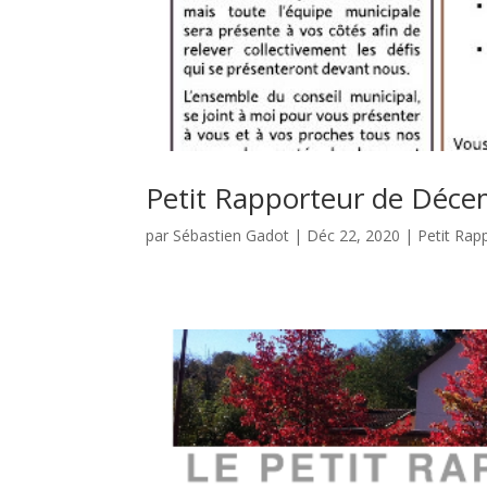
Petit Rapporteur de Déc
par
Sébastien Gadot
|
Déc 22, 2020
|
Petit Rap