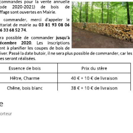
e
porteur