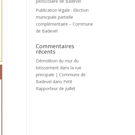
périscolaire de Badevel
Publication légale : Election
municipale partielle
complémentaire – Commune
de Badevel
Commentaires
récents
Démolition du mur du
lotissement dans la rue
principale | Commune de
Badevel
dans
Petit
Rapporteur de juillet