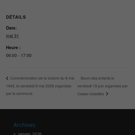
DÉTAILS
Date:
mai 31
Heure :
06:00 - 17:00
Boum des enfants le
Commémoration de la victoire du 8 mai
1945, le vendredi 8 mai 2026 organisée
vendredi 19 juin organisée par
par la commune
Casse-noisettes
Archives
janvier 2026